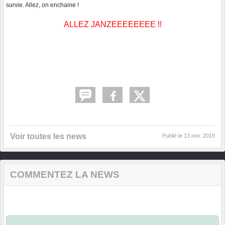
survie. Allez, on enchaine !
ALLEZ JANZEEEEEEEE !!
Voir toutes les news
Publié le
13 nov. 2019
COMMENTEZ LA NEWS