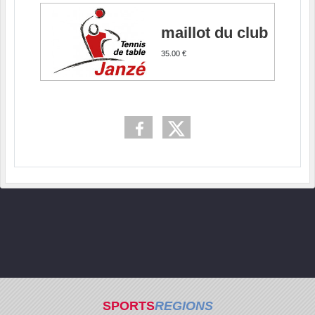
maillot du club
35.00 €
SPORTS
REGIONS