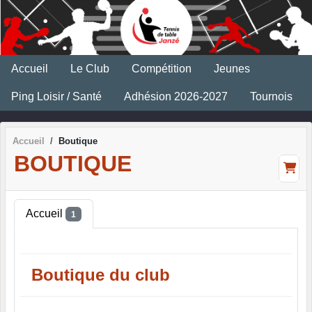
Panneau de gestion des cookies
Accueil
Le Club
Compétition
Jeunes
Ping Loisir / Santé
Adhésion 2026-2027
Tournois
Accueil
Boutique
BOUTIQUE
Accueil
1
Boutique du club