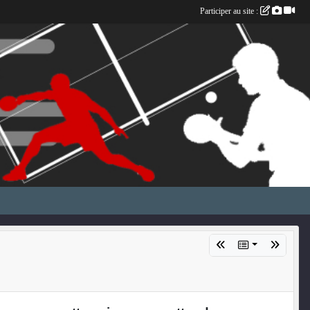
Participer au site :