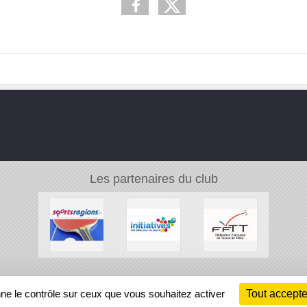
Les partenaires du club
Ch
nne le contrôle sur ceux que vous souhaitez activer
Tout accepte
Information