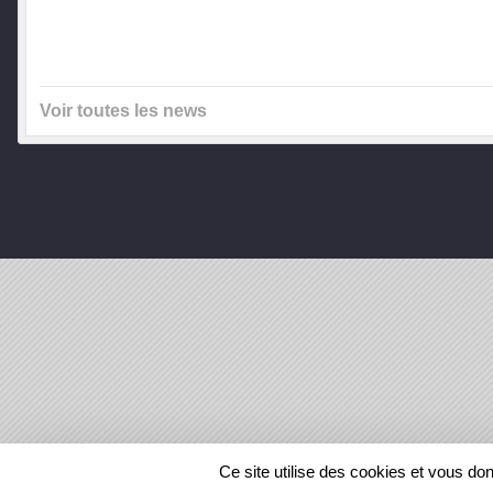
Voir toutes les news
SPORTS
REGIONS
Ce site utilise des cookies et vous do