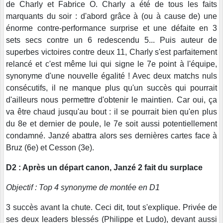
de Charly et Fabrice O. Charly a été de tous les faits
marquants du soir : d'abord grâce à (ou à cause de) une
énorme contre-performance surprise et une défaite en 3
sets secs contre un 6 redescendu 5... Puis auteur de
superbes victoires contre deux 11, Charly s'est parfaitement
relancé et c'est même lui qui signe le 7e point à l'équipe,
synonyme d'une nouvelle égalité ! Avec deux matchs nuls
consécutifs, il ne manque plus qu'un succès qui pourrait
d'ailleurs nous permettre d'obtenir le maintien. Car oui, ça
va être chaud jusqu'au bout : il se pourrait bien qu'en plus
du 8e et dernier de poule, le 7e soit aussi potentiellement
condamné. Janzé abattra alors ses dernières cartes face à
Bruz (6e) et Cesson (3e).
D2 : Après un départ canon, Janzé 2 fait du surplace
Objectif : Top 4 synonyme de montée en D1
3 succès avant la chute. Ceci dit, tout s'explique. Privée de
ses deux leaders blessés (Philippe et Ludo), devant aussi