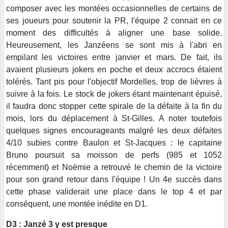
composer avec les montées occasionnelles de certains de
ses joueurs pour soutenir la PR, l'équipe 2 connait en ce
moment des difficultés à aligner une base solide.
Heureusement, les Janzéens se sont mis à l'abri en
empilant les victoires entre janvier et mars. De fait, ils
avaient plusieurs jokers en poche et deux accrocs étaient
tolérés. Tant pis pour l'objectif Mordelles, trop de lièvres à
suivre à la fois. Le stock de jokers étant maintenant épuisé,
il faudra donc stopper cette spirale de la défaite à la fin du
mois, lors du déplacement à St-Gilles. A noter toutefois
quelques signes encourageants malgré les deux défaites
4/10 subies contre Baulon et St-Jacques : le capitaine
Bruno poursuit sa moisson de perfs (985 et 1052
récemment) et Noëmie a retrouvé le chemin de la victoire
pour son grand retour dans l'équipe ! Un 4e succès dans
cette phase validerait une place dans le top 4 et par
conséquent, une montée inédite en D1.
D3 : Janzé 3 y est presque