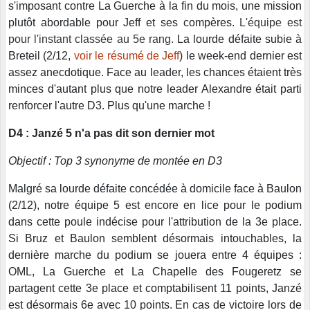
s'imposant contre La Guerche à la fin du mois, une mission
plutôt abordable pour Jeff et ses compères.
L'équipe est
pour l'instant classée au 5e rang
. La lourde défaite subie à
Breteil (2/12,
voir le résumé de Jeff
) le week-end dernier est
assez anecdotique. Face au leader, les chances étaient très
minces d'autant plus que notre leader Alexandre était parti
renforcer l'autre D3. Plus qu'une marche !
D4 : Janzé 5 n'a pas dit son dernier mot
Objectif : Top 3 synonyme de montée en D3
Malgré sa lourde défaite concédée à domicile face à Baulon
(2/12), notre équipe 5 est encore en lice pour le podium
dans cette poule indécise pour l'attribution de la 3e place.
Si Bruz et Baulon semblent désormais intouchables, la
dernière marche du podium se jouera entre 4 équipes :
OML, La Guerche et La Chapelle des Fougeretz se
partagent cette 3e place et comptabilisent 11 points, Janzé
est désormais 6e avec 10 points. En cas de victoire lors de