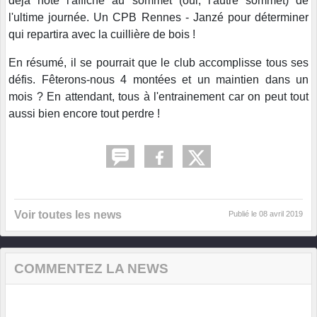
déja noté l'affiche au sommet (oui, l'autre sommet) de
l'ultime journée. Un CPB Rennes - Janzé pour déterminer
qui repartira avec la cuillière de bois !
En résumé, il se pourrait que le club accomplisse tous ses
défis. Fêterons-nous 4 montées et un maintien dans un
mois ? En attendant, tous à l'entrainement car on peut tout
aussi bien encore tout perdre !
Voir toutes les news
Publié le
08 avril 2019
COMMENTEZ LA NEWS