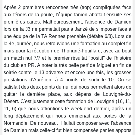
Après 2 premières rencontres très (trop) compliquées face
aux ténors de la poule, l'équipe fanion abattait ensuite ses
premières cartes. Malheureusement, l'absence de Damien
lors de la J3 ne permettait pas à Janzé de s'imposer face à
une équipe de la TA Rennes prenable (défaite 6/8). Lors de
la 4e journée, nous retrouvions une formation au complet fin
mars pour la réception de Thorigné-Fouillard, avec au bout
un match nul 7/7 et le premier résultat "positif" de l'histoire
du club en PR. A noter la très belle perf de Miguel en fin de
soirée contre le 13 adverse et encore une fois, les grosses
prestations d'Aurélien, à 4 points de sortir le 10. On se
satisfait des deux points du nul qui nous permettent alors de
quitter la dernière place, aux dépens de Louvigné-du-
Désert. C'est justement cette formation de Louvigné (16, 11,
11, 6) que nous affrontions le week-end dernier, après un
long déplacement qui nous emmenait aux portes de la
Normandie. De nouveau, il fallait composer avec l'absence
de Damien mais celle-ci fut bien compensée par les apports