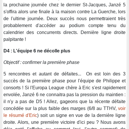
la prochaine journée chez le dernier St-Jacques, Janzé 5
s'offira alors une finale à la maison contre La Guerche, lors
de l'ultime journée. Deux succès nous permettraient très
probablement d'accéder au podium compte tenu du
calendrier des concurrents directs. Dernière ligne droite
palpitante !
D4 : L'équipe 6 ne décolle plus
Objectif : confirmer la première phase
5 rencontres et autant de défaites... On est loin des 3
succès de la première phase pour l'équipe de Philippe et
consorts ! Si l'Europa League chère à Eric s'est rapidement
envolée, Janzé 6 ne connaitra pas la pression du maintien :
il n'y a pas de D5 ! Allez, gageons que la récente défaite
concédée sur la plus faible des marges (6/8 au TTHV,
voir
le résumé d'Eric
) soit un signe en vue de la dernière ligne
droite. Alors, une première victoire d'ici peu ? Nous avons