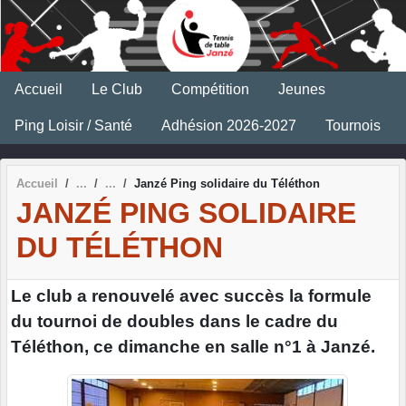
Panneau de gestion des cookies
Accueil
Le Club
Compétition
Jeunes
Ping Loisir / Santé
Adhésion 2026-2027
Tournois
Accueil
Janzé Ping solidaire du Téléthon
JANZÉ PING SOLIDAIRE
DU TÉLÉTHON
Le club a renouvelé avec succès la formule
du tournoi de doubles dans le cadre du
Téléthon, ce dimanche en salle n°1 à Janzé.