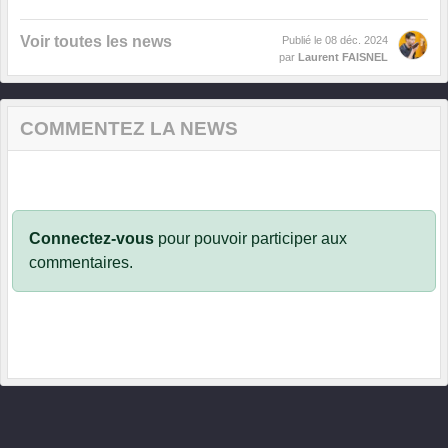
Voir toutes les news
Publié le
08 déc. 2024
par
Laurent FAISNEL
COMMENTEZ LA NEWS
Connectez-vous
pour pouvoir participer aux
commentaires.