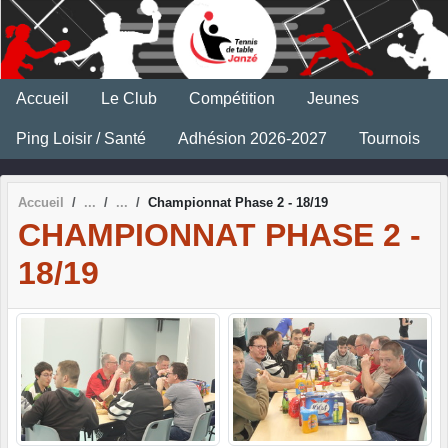
Panneau de gestion des cookies
Accueil
Le Club
Compétition
Jeunes
Ping Loisir / Santé
Adhésion 2026-2027
Tournois
Accueil
Championnat Phase 2 - 18/19
CHAMPIONNAT PHASE 2 -
18/19