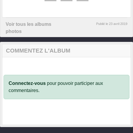
Voir tous les albums
Publié le
23 avril 2019
photos
COMMENTEZ L'ALBUM
Connectez-vous
pour pouvoir participer aux
commentaires.