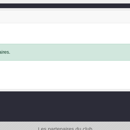
ires.
Les partenaires du club