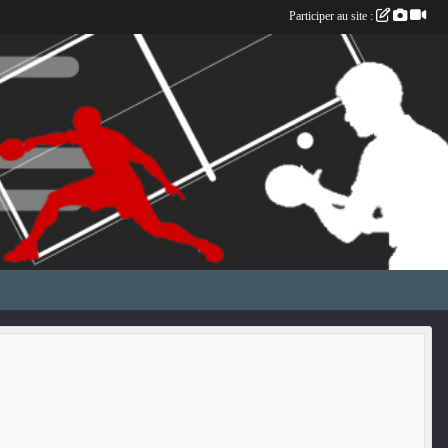
Participer au site :