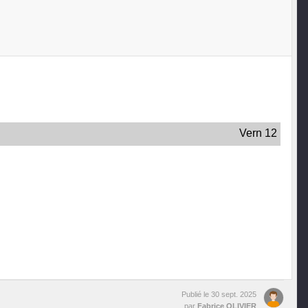
Vern 12
Publié le
30 sept. 2025
par
Fabrice OLIVIER