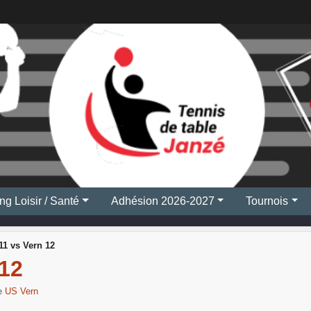
ng Loisir / Santé
Adhésion 2026-2027
Tournois
11 vs Vern 12
12
re
US Vern