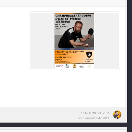
Publié le
30 oct. 2025
par
Laurent FAISNEL