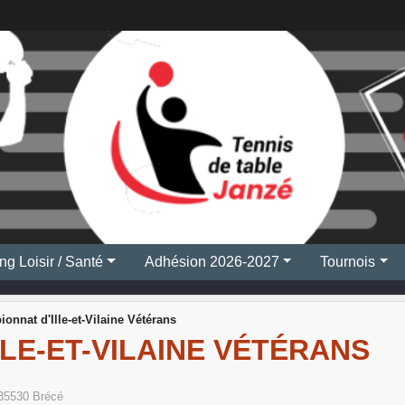
ng Loisir / Santé
Adhésion 2026-2027
Tournois
onnat d'Ille-et-Vilaine Vétérans
LE-ET-VILAINE VÉTÉRANS
35530
Brécé