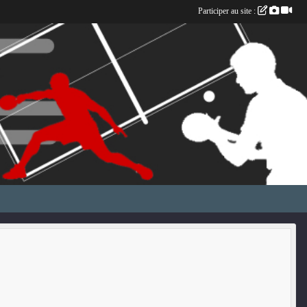
Participer au site :