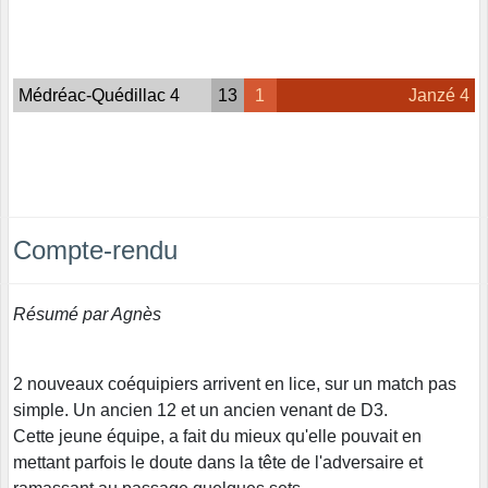
Médréac-Quédillac 4
13
1
Janzé 4
Compte-rendu
Résumé par Agnès
2 nouveaux coéquipiers arrivent en lice, sur un match pas
simple. Un ancien 12 et un ancien venant de D3.
Cette jeune équipe, a fait du mieux qu'elle pouvait en
mettant parfois le doute dans la tête de l'adversaire et