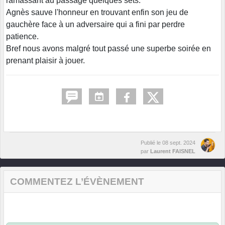
ramassant au passage quelques sets.
Agnès sauve l'honneur en trouvant enfin son jeu de
gauchère face à un adversaire qui a fini par perdre
patience.
Bref nous avons malgré tout passé une superbe soirée en
prenant plaisir à jouer.
Publié le
08 sept. 2024
par
Laurent FAISNEL
COMMENTEZ L’ÉVÈNEMENT