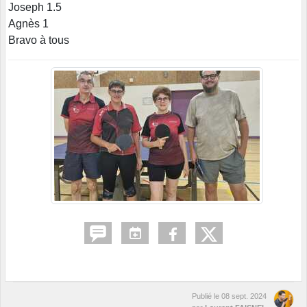
Joseph 1.5
Agnès 1
Bravo à tous
Publié le
08 sept. 2024