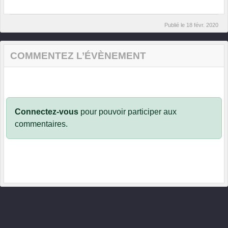
Publié le
18 févr. 2020
COMMENTEZ L’ÉVÈNEMENT
Connectez-vous
pour pouvoir participer aux
commentaires.