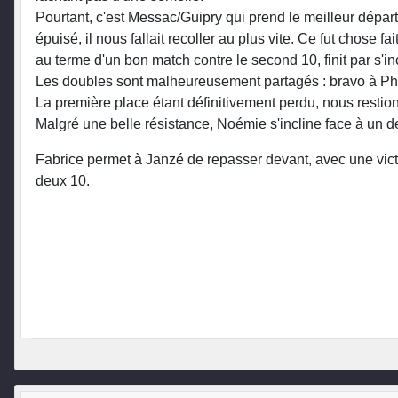
Pourtant, c'est Messac/Guipry qui prend le meilleur dépar
épuisé, il nous fallait recoller au plus vite. Ce fut chose 
au terme d'un bon match contre le second 10, finit par s'inc
Les doubles sont malheureusement partagés : bravo à Phili
La première place étant définitivement perdu, nous resti
Malgré une belle résistance, Noémie s'incline face à un de
Fabrice permet à Janzé de repasser devant, avec une victoi
deux 10.