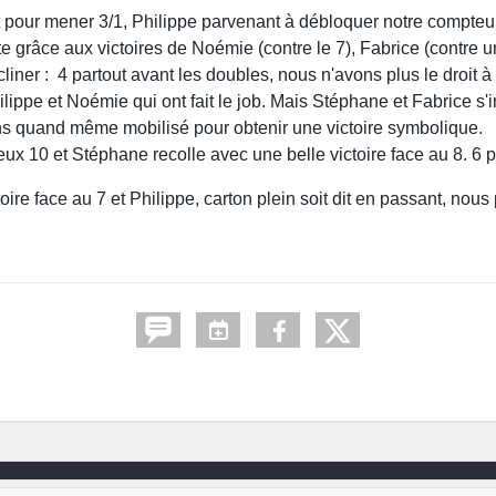
t pour mener 3/1, Philippe parvenant à débloquer notre compteur
faite grâce aux victoires de Noémie (contre le 7), Fabrice (contre
liner : 4 partout avant les doubles, nous n'avons plus le droit à l
ppe et Noémie qui ont fait le job. Mais Stéphane et Fabrice s'i
ons quand même mobilisé pour obtenir une victoire symbolique.
ux 10 et Stéphane recolle avec une belle victoire face au 8. 6 p
re face au 7 et Philippe, carton plein soit dit en passant, nous 