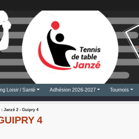
ng Loisir / Santé
Adhésion 2026-2027
Tournois
 : Janzé 2 - Guipry 4
 GUIPRY 4