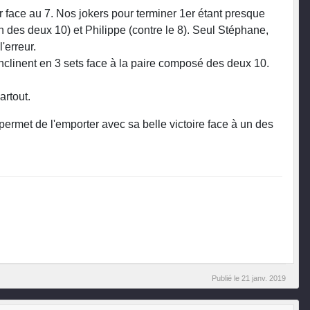
 face au 7. Nos jokers pour terminer 1er étant presque
 un des deux 10) et Philippe (contre le 8). Seul Stéphane,
'erreur.
nclinent en 3 sets face à la paire composé des deux 10.
artout.
permet de l'emporter avec sa belle victoire face à un des
Publié le
21 janv. 2019