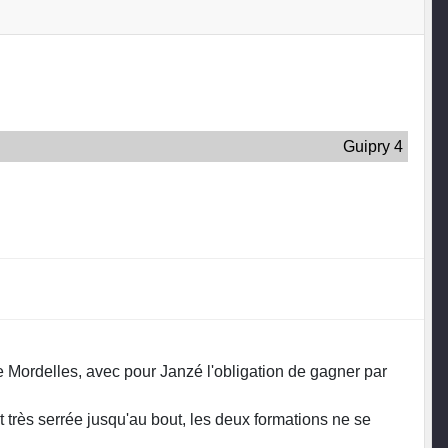
Guipry 4
de Mordelles, avec pour Janzé l'obligation de gagner par
it très serrée jusqu'au bout, les deux formations ne se