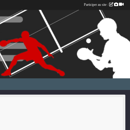
Participer au site :