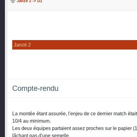
Janzé 2 -> D1
Janzé 2
Compte-rendu
La montée étant assurée, l'enjeu de ce dernier match était
10/4 au minimum.
Les deux équipes partaient assez proches sur le papier (10,
lâchant pas d'une semelle.