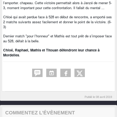
l'emporter. chapeau. Cette victoire permettait alors à Janzé de mener 5-
3, moment important pour cette confrontation. Il fallait du mental ...
Chloé qui avait perdue face à 528 en début de rencontre, a emporté ses
2 matchs suivants assez facilement et donner le point de la victoire. (6-
3)
Dernier match "pour l'honneur" et Mathis est tout prêt de s'imposer face
au 528, défait à la belle.
Chloé, Raphael, Mathis et Titouan défendront leur chance à
Mordelles
.
Publié le
08 avril 2019
COMMENTEZ L’ÉVÈNEMENT