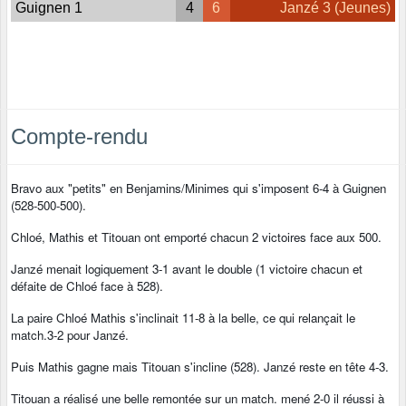
Guignen 1
4
6
Janzé 3 (Jeunes)
Compte-rendu
Bravo aux "petits" en Benjamins/Minimes qui s'imposent 6-4 à Guignen
(528-500-500).
Chloé, Mathis et Titouan ont emporté chacun 2 victoires face aux 500.
Janzé menait logiquement 3-1 avant le double (1 victoire chacun et
défaite de Chloé face à 528).
La paire Chloé Mathis s'inclinait 11-8 à la belle, ce qui relançait le
match.3-2 pour Janzé.
Puis Mathis gagne mais Titouan s'incline (528). Janzé reste en tête 4-3.
Titouan a réalisé une belle remontée sur un match. mené 2-0 il réussi à