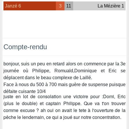
Janzé 6
3
11
La Mézière 1
Compte-rendu
bonjour, suis un peu en retard alors on commence par la 3e
journée où Philippe, Romuald,Dominique et Eric se
déplacent dans le beau complexe de Laillé.
Face à nous du 500 à 700 mais guère de suspense puisque
défaite cuisante 10/4
juste en lot de consolation une victoire pour :Domi, Eric
(plus le double) et captain Philippe. Que va t'on trouver
comme excuse ? ah oui on avait le tete à l'ouverture de la
pêche le lendemain, ce qui a joué sur notre concentration.