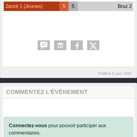
Janzé 1 (Jeunes)
5
5
Bruz 2
Publié le
21 janv. 2019
COMMENTEZ L’ÉVÈNEMENT
Connectez-vous
pour pouvoir participer aux
commentaires.