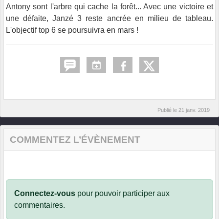
Antony sont l'arbre qui cache la forêt... Avec une victoire et
une défaite, Janzé 3 reste ancrée en milieu de tableau.
L'objectif top 6 se poursuivra en mars !
Publié le
21 janv. 2019
COMMENTEZ L’ÉVÈNEMENT
Connectez-vous
pour pouvoir participer aux
commentaires.