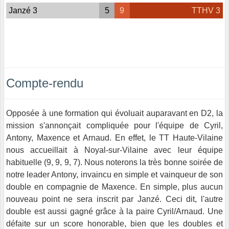
Janzé 3
5
9
TTHV 3
Compte-rendu
Opposée à une formation qui évoluait auparavant en D2, la
mission s'annonçait compliquée pour l'équipe de Cyril,
Antony, Maxence et Arnaud. En effet, le TT Haute-Vilaine
nous accueillait à Noyal-sur-Vilaine avec leur équipe
habituelle (9, 9, 9, 7). Nous noterons la très bonne soirée de
notre leader Antony, invaincu en simple et vainqueur de son
double en compagnie de Maxence. En simple, plus aucun
nouveau point ne sera inscrit par Janzé. Ceci dit, l'autre
double est aussi gagné grâce à la paire Cyril/Arnaud. Une
défaite sur un score honorable, bien que les doubles et