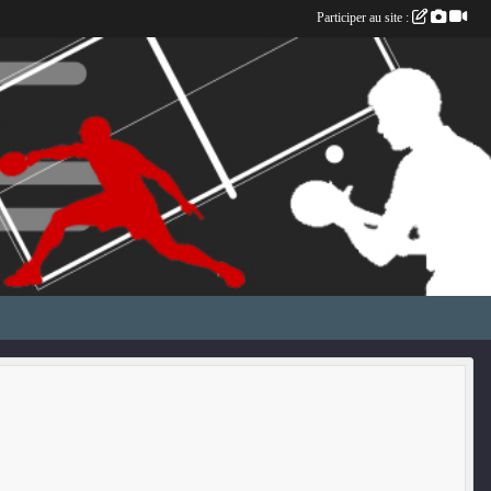
Participer au site :