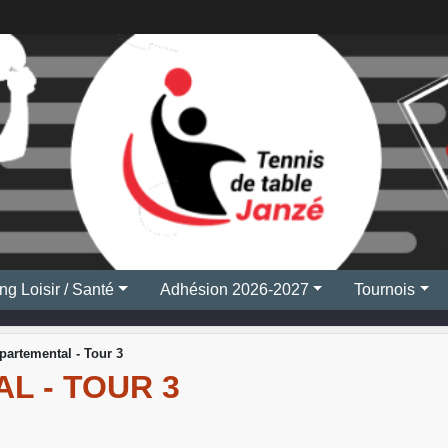
ng Loisir / Santé
Adhésion 2026-2027
Tournois
partemental - Tour 3
L - TOUR 3