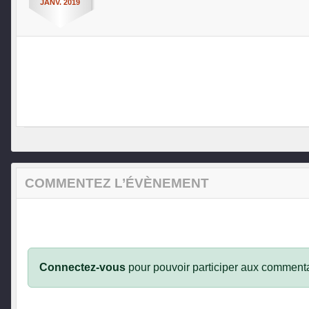
JANV.
2019
COMMENTEZ L’ÉVÈNEMENT
Connectez-vous
pour pouvoir participer aux commenta