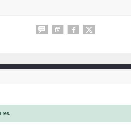
ires.