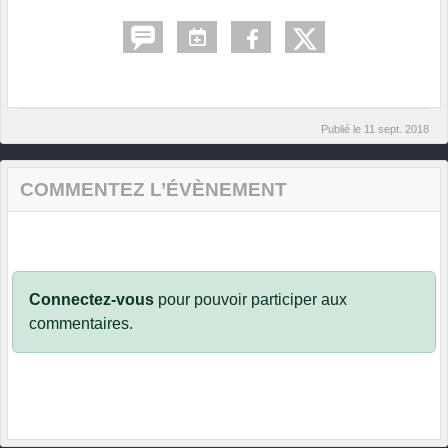
Publié le
11 sept. 2018
COMMENTEZ L’ÉVÈNEMENT
Connectez-vous
pour pouvoir participer aux
commentaires.