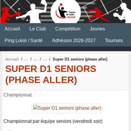
Panneau de gestion des cookies
Accueil
Le Club
Compétition
Jeunes
Ping Loisir / Santé
Adhésion 2026-2027
Tournois
Accueil
Super D1 seniors (phase aller)
SUPER D1 SENIORS
(PHASE ALLER)
Championnat
Championnat par équipe seniors (vendredi soir)