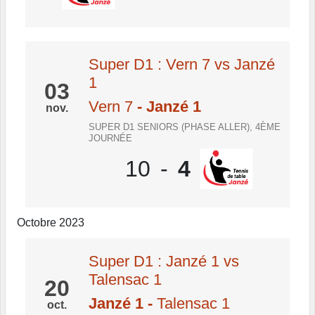
Super D1 : Vern 7 vs Janzé
1
03
Vern 7
- Janzé 1
nov.
SUPER D1 SENIORS (PHASE ALLER), 4ÈME
JOURNÉE
10
-
4
Octobre 2023
Super D1 : Janzé 1 vs
Talensac 1
20
Janzé 1
-
Talensac 1
oct.