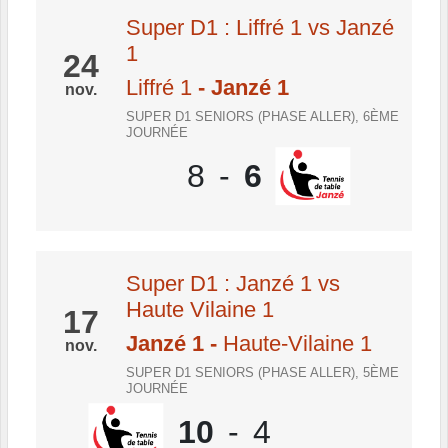
Super D1 : Liffré 1 vs Janzé
1
24
Liffré 1
- Janzé 1
nov.
SUPER D1 SENIORS (PHASE ALLER), 6ÈME
JOURNÉE
8
-
6
Super D1 : Janzé 1 vs
Haute Vilaine 1
17
Janzé 1
-
Haute-Vilaine 1
nov.
SUPER D1 SENIORS (PHASE ALLER), 5ÈME
JOURNÉE
10
-
4