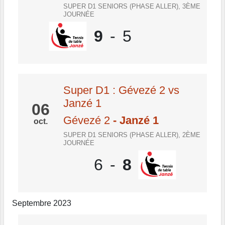
SUPER D1 SENIORS (PHASE ALLER), 3ÈME
JOURNÉE
9
-
5
Super D1 : Gévezé 2 vs
Janzé 1
06
Gévezé 2
- Janzé 1
oct.
SUPER D1 SENIORS (PHASE ALLER), 2ÈME
JOURNÉE
6
-
8
Septembre 2023