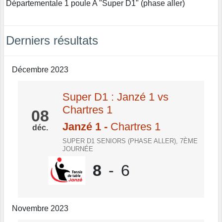
Départementale 1 poule A "Super D1" (phase aller)
Derniers résultats
Décembre 2023
Super D1 : Janzé 1 vs
Chartres 1
08
Janzé 1
-
Chartres 1
déc.
SUPER D1 SENIORS (PHASE ALLER), 7ÈME
JOURNÉE
8
-
6
Novembre 2023