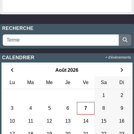
RECHERCHE
CALENDRIER
+ d'évènements
Août 2026
Lu
Ma
Me
Je
Ve
Sa
Di
1
2
3
4
5
6
7
8
9
10
11
12
13
14
15
16
17
18
19
20
21
22
23