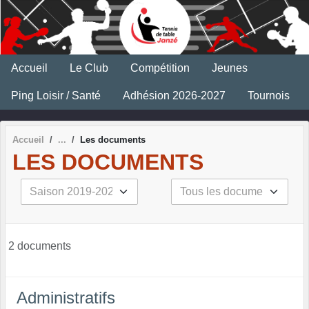
Panneau de gestion des cookies
Accueil
Le Club
Compétition
Jeunes
Ping Loisir / Santé
Adhésion 2026-2027
Tournois
Accueil
Les documents
LES DOCUMENTS
2 documents
Administratifs