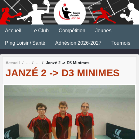
Panneau de gestion des cookies
Accueil
Le Club
Compétition
Jeunes
Ping Loisir / Santé
Adhésion 2026-2027
Tournois
Accueil
Janzé 2 -> D3 Minimes
JANZÉ 2 -> D3 MINIMES