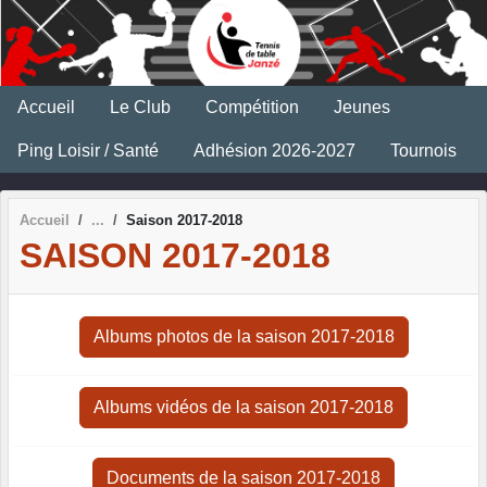
Panneau de gestion des cookies
Accueil
Le Club
Compétition
Jeunes
Ping Loisir / Santé
Adhésion 2026-2027
Tournois
Accueil
Saison 2017-2018
SAISON 2017-2018
Albums photos de la saison 2017-2018
Albums vidéos de la saison 2017-2018
Documents de la saison 2017-2018