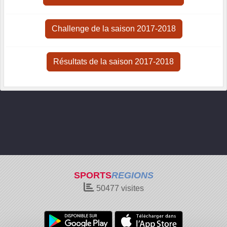
Challenge de la saison 2017-2018
Résultats de la saison 2017-2018
SPORTS
REGIONS
50477
visites